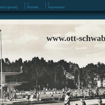
otos (privat)
Kontakt
Impressum
www.ott-schwab