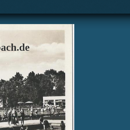
ach.de