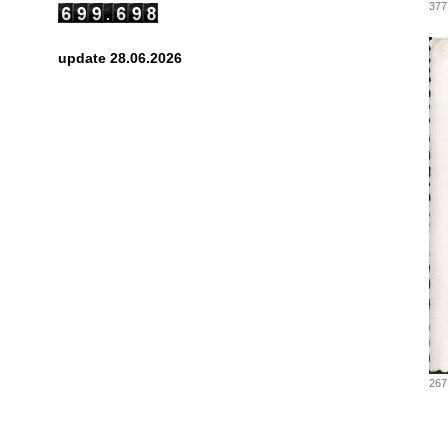
377
update 28.06.2026
267