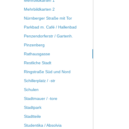
Mehrbildkarten 1
Mehrbildkarten 2
Nürnberger Straße mit Tor
Parkbad m. Café / Hallenbad
Penzendorferstr / Gartenh.
Pinzenberg
Rathausgasse
Restliche Stadt
Ringstraße Süd und Nord
Schillerplatz / -str
Schulen
Stadtmauer / -tore
Stadtpark
Stadtteile
Studentika / Absolvia