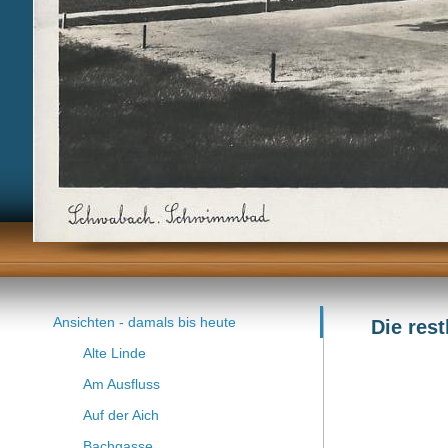
Ansichten - damals bis heute
Die res
Alte Linde
Am Ausfluss
Auf der Aich
Bachgasse