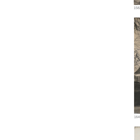
158
164