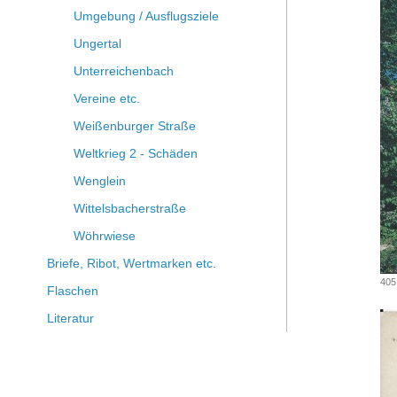
Umgebung / Ausflugsziele
Ungertal
Unterreichenbach
Vereine etc.
Weißenburger Straße
Weltkrieg 2 - Schäden
Wenglein
Wittelsbacherstraße
Wöhrwiese
Briefe, Ribot, Wertmarken etc.
405
Flaschen
Literatur