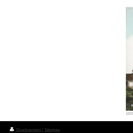
1022
Druckversion
|
Sitemap