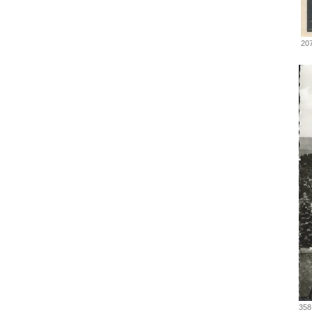
20
358