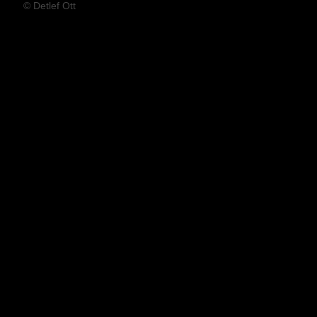
© Detlef Ott