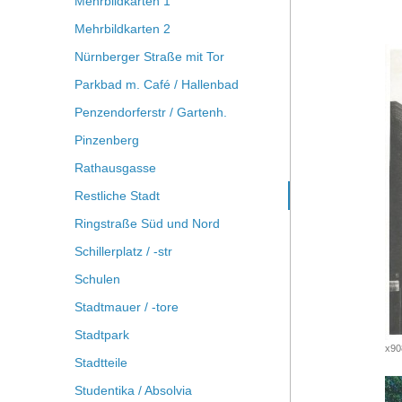
Mehrbildkarten 1
Mehrbildkarten 2
Nürnberger Straße mit Tor
Parkbad m. Café / Hallenbad
Penzendorferstr / Gartenh.
Pinzenberg
Rathausgasse
Restliche Stadt
Ringstraße Süd und Nord
Schillerplatz / -str
Schulen
Stadtmauer / -tore
Stadtpark
x90
Stadtteile
Studentika / Absolvia