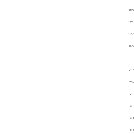
163
521
522
165
x57
x5
x5
x5
x8
165