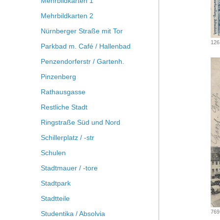
Mehrbildkarten 1
Mehrbildkarten 2
Nürnberger Straße mit Tor
126
Parkbad m. Café / Hallenbad
Penzendorferstr / Gartenh.
Pinzenberg
Rathausgasse
Restliche Stadt
Ringstraße Süd und Nord
Schillerplatz / -str
Schulen
Stadtmauer / -tore
Stadtpark
Stadtteile
769
Studentika / Absolvia