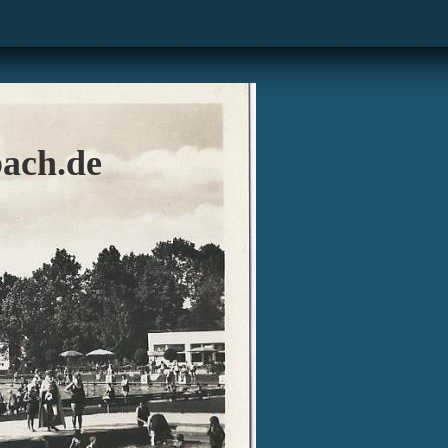
ach.de