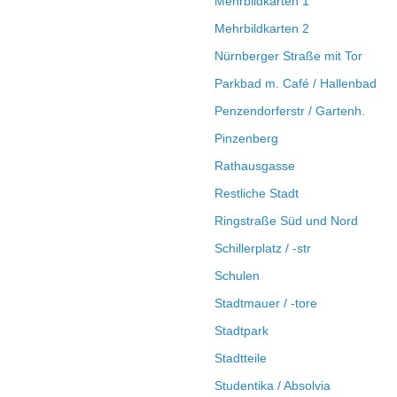
Mehrbildkarten 1
Mehrbildkarten 2
Nürnberger Straße mit Tor
Parkbad m. Café / Hallenbad
Penzendorferstr / Gartenh.
Pinzenberg
Rathausgasse
Restliche Stadt
Ringstraße Süd und Nord
Schillerplatz / -str
Schulen
Stadtmauer / -tore
Stadtpark
Stadtteile
Studentika / Absolvia