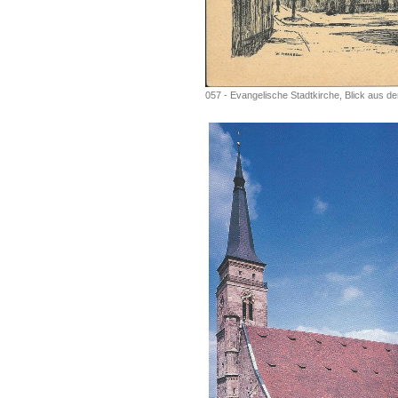
057 - Evangelische Stadtkirche, Blick aus d