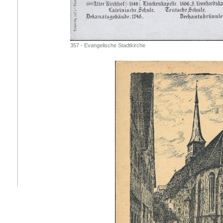
357 - Evangelische Stadtkirche