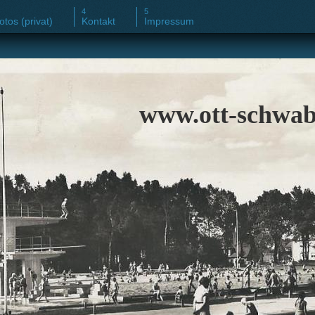
otos (privat)
Kontakt
Impressum
www.ott-schwab