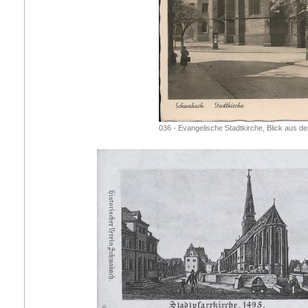
036 - Evangelische Stadtkirche, Blick aus d