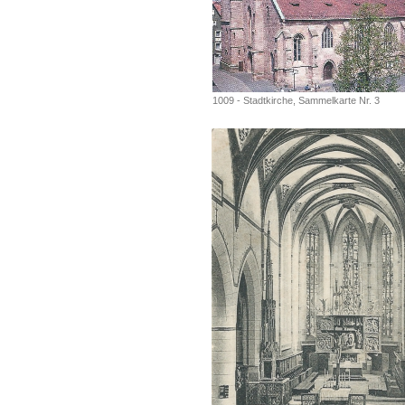
1009 - Stadtkirche, Sammelkarte Nr. 3